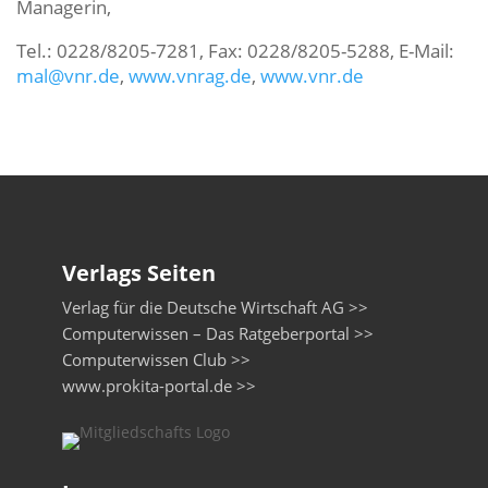
Managerin,
Tel.: 0228/8205-7281, Fax: 0228/8205-5288, E-Mail:
mal@vnr.de
,
www.vnrag.de
,
www.vnr.de
Verlags Seiten
Verlag für die Deutsche Wirtschaft AG >>
Computerwissen – Das Ratgeberportal >>
Computerwissen Club >>
www.prokita-portal.de >>