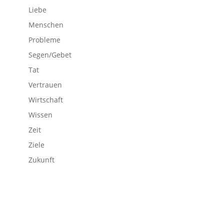
Liebe
Menschen
Probleme
Segen/Gebet
Tat
Vertrauen
Wirtschaft
Wissen
Zeit
Ziele
Zukunft